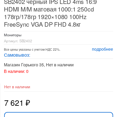
SB2402 черный IPS LED 4ms 16:9
HDMI M/M матовая 1000:1 250cd
178гр/178гр 1920×1080 100Hz
FreeSync VGA DP FHD 4.8кг
Мониторы
Артикул:
SB2402
подробнее
Все цены указаны с учетом НДС 22%.
Самовывоз:
Магазин Горького 35
,
Нет в наличии
В наличии: 0
Нет в наличии
7 621
₽