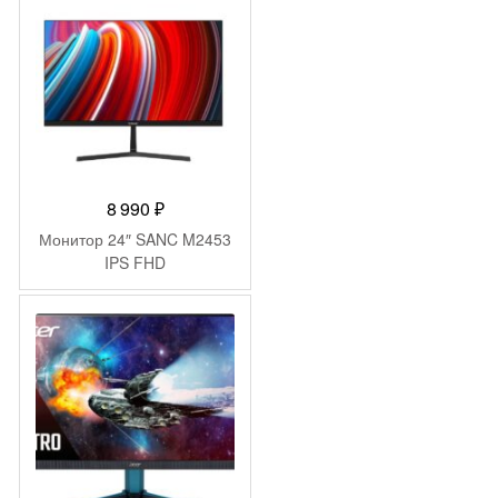
8 990
₽
Монитор 24″ SANC M2453
IPS FHD