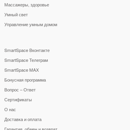
Массажеры, здоровье
Умный свет
Управление умным домом
SmartSpace Вконтакте
SmartSpace Телеграм
SmartSpace MAX
Бонусная программа
Вопрос – Ответ
Сертификаты
О нас
Доставка и оплата
Гарантия, обмен и возврат