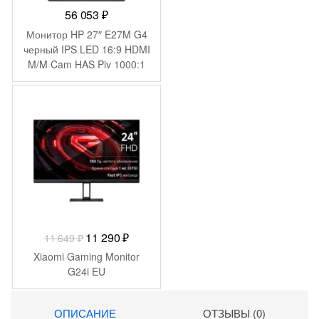
56 053
₽
Монитор HP 27″ E27M G4
черный IPS LED 16:9 HDMI
M/M Cam HAS Piv 1000:1
300cd 178гр/178гр
2560×1440 75Hz DP QHD
-
359
₽
USB 8.52кг
Первоначальная
Текущая
11 290
₽
11 649
₽
цена
цена:
Xiaomi Gaming Monitor
составляла
11
G24i EU
11
290 ₽.
649 ₽.
ОПИСАНИЕ
ОТЗЫВЫ (0)