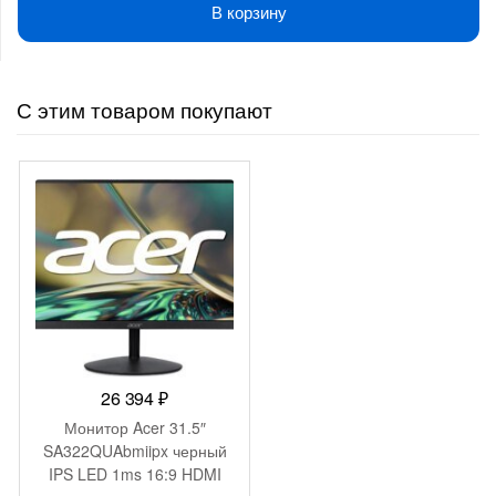
В корзину
С этим товаром покупают
26 394
₽
Монитор Acer 31.5″
SA322QUAbmiipx черный
IPS LED 1ms 16:9 HDMI