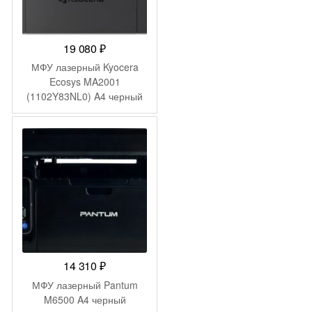
19 080
₽
МФУ лазерный Kyocera
Ecosys MA2001
(1102Y83NL0) A4 черный
14 310
₽
МФУ лазерный Pantum
M6500 A4 черный