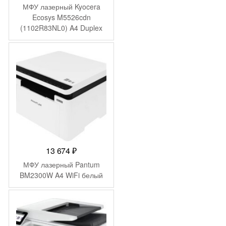
МФУ лазерный Kyocera
Ecosys M5526cdn
(1102R83NL0) A4 Duplex
Net белый
13 674
₽
МФУ лазерный Pantum
BM2300W A4 WiFi белый