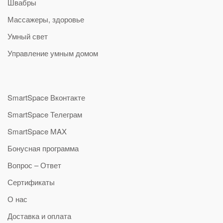
Швабры
Массажеры, здоровье
Умный свет
Управление умным домом
SmartSpace Вконтакте
SmartSpace Телеграм
SmartSpace MAX
Бонусная программа
Вопрос – Ответ
Сертификаты
О нас
Доставка и оплата