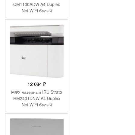
CM1100ADW A4 Duplex
Net WiFi белый
12 084
₽
МФУ лазерный IRU Strato
HM2401DNW A4 Duplex
Net WiFi белый