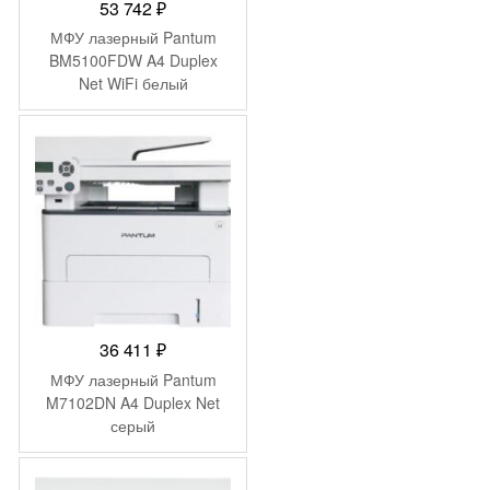
53 742
₽
МФУ лазерный Pantum
BM5100FDW A4 Duplex
Net WiFi белый
36 411
₽
МФУ лазерный Pantum
M7102DN A4 Duplex Net
серый