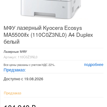
МФУ лазерный Kyocera Ecosys
MA5500ifx (110C0Z3NL0) A4 Duplex
белый
Лазерные МФУ
Артикул:
110C0Z3NL0
подробнее
Все цены указаны с учетом НДС 22%.
Предзаказ:
Доступно с 19.08.2026
Предзаказ