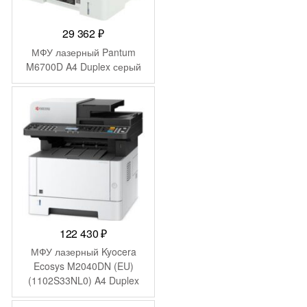
29 362
₽
МФУ лазерный Pantum
M6700D A4 Duplex серый
122 430
₽
МФУ лазерный Kyocera
Ecosys M2040DN (EU)
(1102S33NL0) A4 Duplex
белый