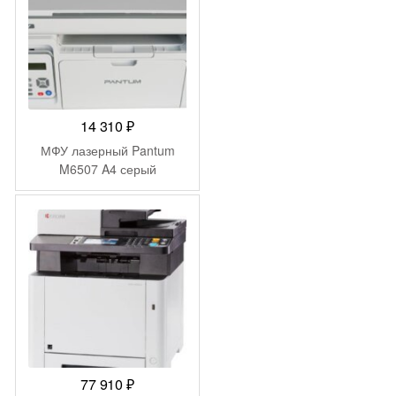
14 310
₽
МФУ лазерный Pantum
M6507 A4 серый
77 910
₽