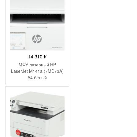
14 310
₽
МФУ лазерный HP
LaserJet M141a (7MD73A)
A4 белый