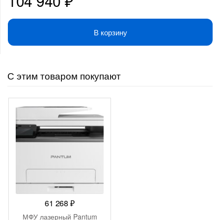
104 940
₽
В корзину
С этим товаром покупают
61 268
₽
МФУ лазерный Pantum