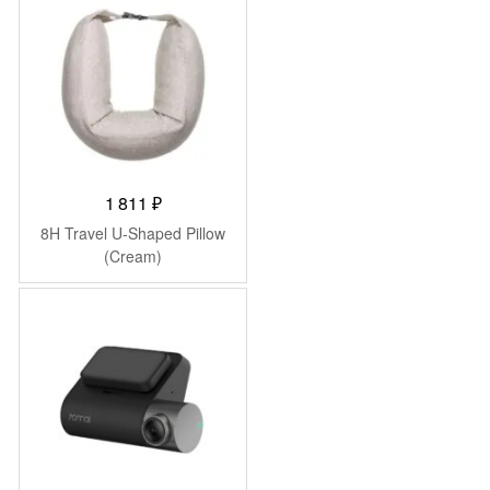
1 811
₽
8H Travel U-Shaped Pillow
(Cream)