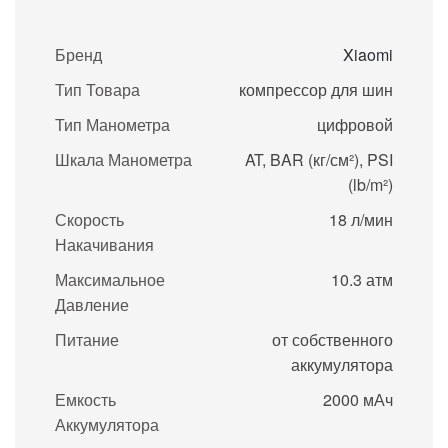
Бренд
Xiaomi
Тип Товара
компрессор для шин
Тип Манометра
цифровой
Шкала Манометра
AT, BAR (кг/см²), PSI
(lb/m²)
Скорость
18 л/мин
Накачивания
Максимальное
10.3 атм
Давление
Питание
от собственного
аккумулятора
Емкость
2000 мАч
Аккумулятора