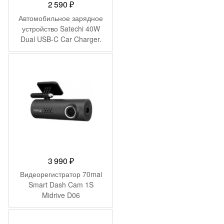
2 590
₽
Автомобильное зарядное
устройство Satechi 40W
Dual USB-C Car Charger.
Цвет: Серый космос
3 990
₽
Видеорегистратор 70mai
Smart Dash Cam 1S
Midrive D06