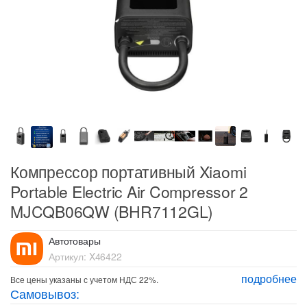
Компрессор портативный Xiaomi
Portable Electric Air Compressor 2
MJCQB06QW (BHR7112GL)
Автотовары
Артикул:
X46422
подробнее
Все цены указаны с учетом НДС 22%.
Самовывоз: