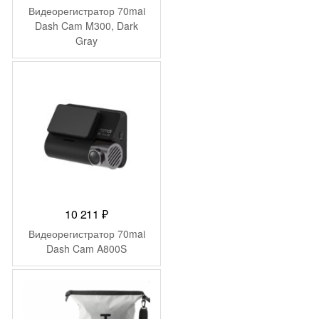
Видеорегистратор 70mai
Dash Cam M300, Dark
Gray
10 211
₽
Видеорегистратор 70mai
Dash Cam A800S
-
1 976
₽