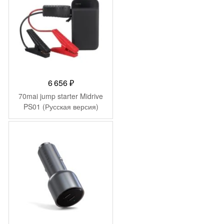
6 656
₽
70mai jump starter Midrive
PS01 (Русская версия)