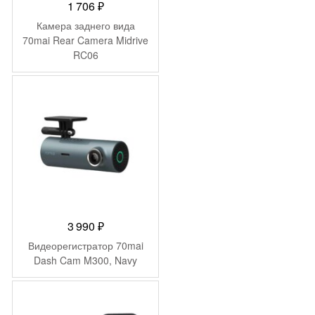
1 706
₽
Камера заднего вида
70mai Rear Camera Midrive
RC06
3 990
₽
Видеорегистратор 70mai
Dash Cam M300, Navy