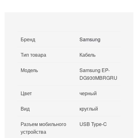
Бренд
Samsung
Тип товара
Кабель
Модель
Samsung EP-
DG930MBRGRU
Цвет
черный
Вид
круглый
Разъем мобильного
USB Type-C
устройства