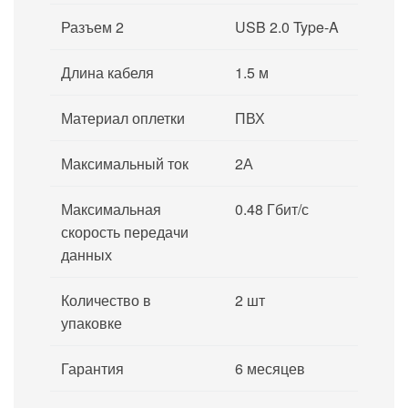
Разъем 2
USB 2.0 Type-A
Длина кабеля
1.5 м
Материал оплетки
ПВХ
Максимальный ток
2А
Максимальная
0.48 Гбит/с
скорость передачи
данных
Количество в
2 шт
упаковке
Гарантия
6 месяцев