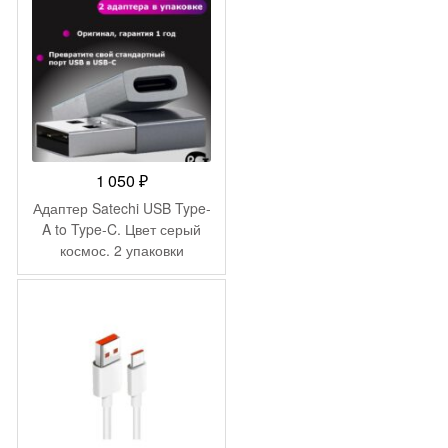
1 050
₽
Адаптер Satechi USB Type-
A to Type-C. Цвет серый
космос. 2 упаковки