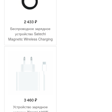
2 433
₽
Беспроводное зарядное
устройство Satechi
Magnetic Wireless Charging
Cable. Интерфейс Type-C,
длина 1.5м. Цвет: серый
космос.
3 460
₽
Устройство зарядное
сетевое Xiaomi 120W