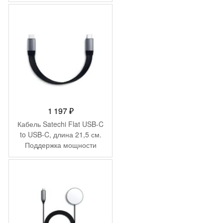
1 197
₽
Кабель Satechi Flat USB-C
to USB-C, длина 21,5 см.
Поддержка мощности
100Вт. Цвет: серый космос