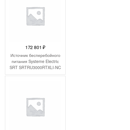
172 801
₽
Источник бесперебойного
питания Systeme Electriс
SRT SRTRU3000RTXLI-NC
3000Вт 3000ВА черный