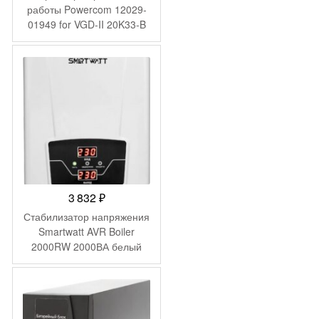
работы Powercom 12029-
01949 for VGD-II 20K33-B
Hot swap battery
3 832
₽
Стабилизатор напряжения
Smartwatt AVR Boiler
2000RW 2000ВА белый