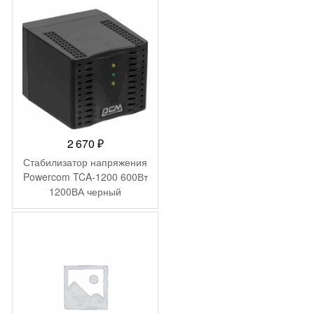
2 670
₽
Стабилизатор напряжения
Powercom TCA-1200 600Вт
1200ВА черный