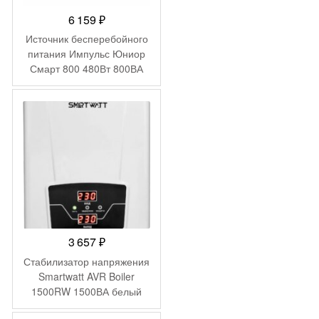
6 159
₽
Источник бесперебойного
питания Импульс Юниор
Смарт 800 480Вт 800ВА
черный
3 657
₽
Стабилизатор напряжения
Smartwatt AVR Boiler
1500RW 1500ВА белый