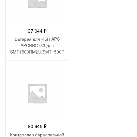
37 044
₽
Батарея для ИБП APC
APCRBC133 для
SMT1500RM2U/SMT1500R
M2UTW/SMT1500RMI2U/S
MT1500RMUS
80 945
₽
Контроллер параллельной