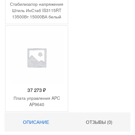
Стабилизатор напряжения
Штиль ИнСтаб IS3115RT
13500Вт 15000ВА белый
37 273
₽
Плата управления APC
AP9640
ОПИСАНИЕ
ОТЗЫВЫ (0)