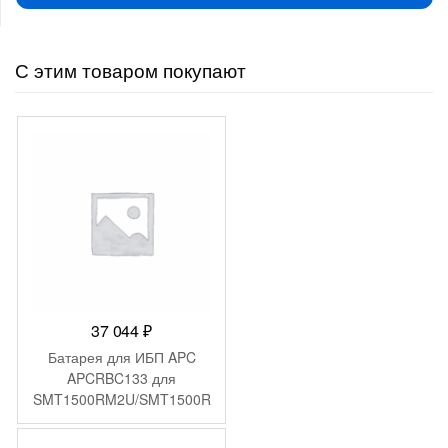
С этим товаром покупают
37 044
₽
Батарея для ИБП APC
APCRBC133 для
SMT1500RM2U/SMT1500R
M2UTW/SMT1500RMI2U/S
MT1500RMUS