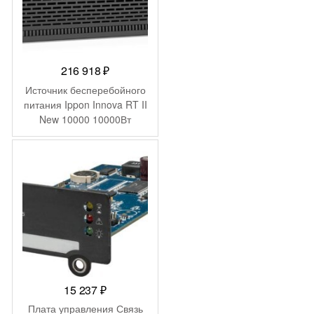
216 918
₽
Источник бесперебойного
питания Ippon Innova RT II
New 10000 10000Вт
10000ВА черный
15 237
₽
Плата управления Связь