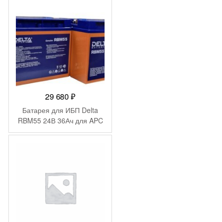
29 680
₽
Батарея для ИБП Delta
RBM55 24В 36Ач для APC