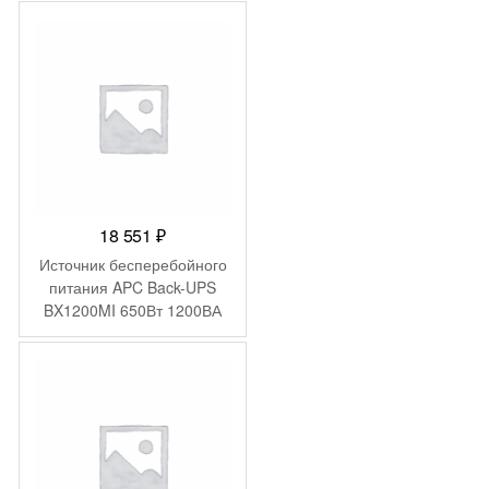
18 551
₽
Источник бесперебойного
питания APC Back-UPS
BX1200MI 650Вт 1200ВА
черный