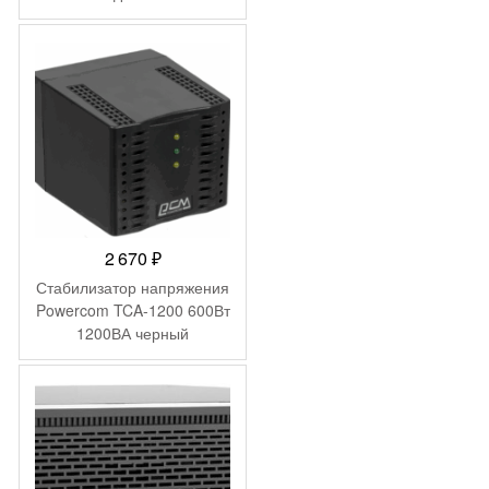
2 670
₽
Стабилизатор напряжения
Powercom TCA-1200 600Вт
1200ВА черный