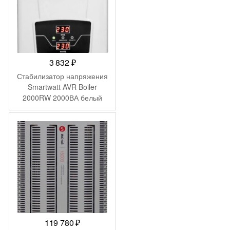
3 832
₽
Стабилизатор напряжения
Smartwatt AVR Boiler
2000RW 2000ВА белый
119 780
₽