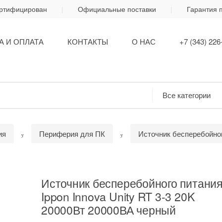
ертифицирован
Официальные поставки
Гарантия 
А И ОПЛАТА
КОНТАКТЫ
О НАС
+7 (343) 226
ия
Периферия для ПК
Источник бесперебойно
Источник бесперебойного питани
Ippon Innova Unity RT 3-3 20K
20000Вт 20000ВА черный