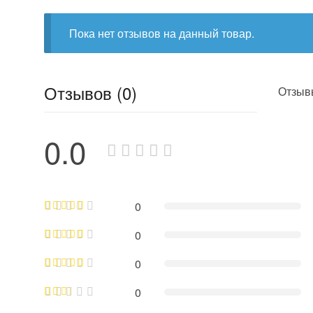
Пока нет отзывов на данный товар.
Отзывов (0)
Отзывы
0.0
0
0
0
0