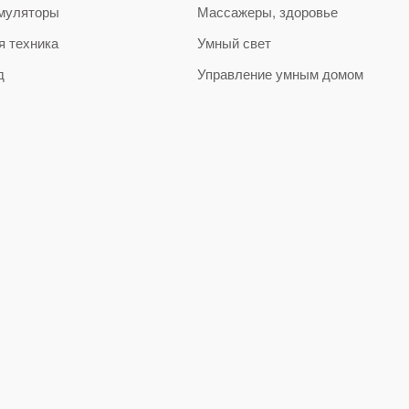
муляторы
Массажеры, здоровье
я техника
Умный свет
д
Управление умным домом