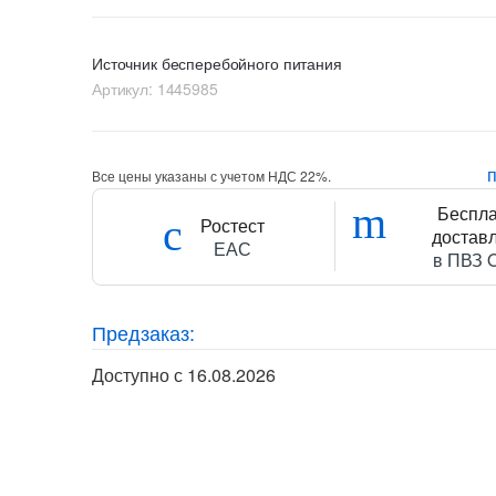
Источник бесперебойного питания
Артикул:
1445985
Все цены указаны с учетом НДС 22%.
Беспл
Ростест
достав
ЕАС
в ПВЗ 
Предзаказ:
Доступно с 16.08.2026