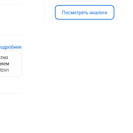
Посмотреть аналоги
подробнее
атно
ляем
Ozon