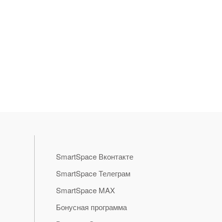
SmartSpace Вконтакте
SmartSpace Телеграм
SmartSpace MAX
Бонусная программа