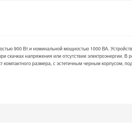
остью 900 Вт и номинальной мощностью 1000 ВА. Устройст
и скачках напряжения или отсутствии электроэнергии. В 
т компактного размера, с эстетичным черным корпусом, по