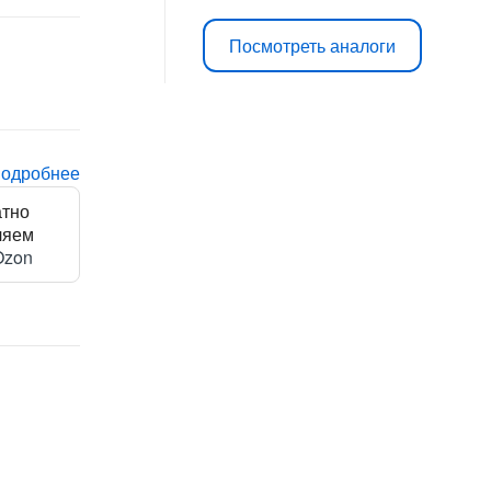
Посмотреть аналоги
подробнее
атно
ляем
Ozon