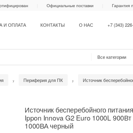
ертифицирован
Официальные поставки
Гарантия 
А И ОПЛАТА
КОНТАКТЫ
О НАС
+7 (343) 226
ия
Периферия для ПК
Источник бесперебойно
Источник бесперебойного питани
Ippon Innova G2 Euro 1000L 900Вт
1000ВА черный