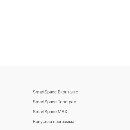
SmartSpace Вконтакте
SmartSpace Телеграм
SmartSpace MAX
Бонусная программа