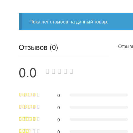
Пока нет отзывов на данный товар.
Отзывов (0)
Отзывы
0.0
0
0
0
0