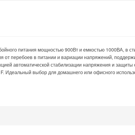
ребойного питания мощностью 900Вт и емкостью 1000ВА, в с
я от перебоев в питании и вариации напряжений, поддерж
кцией автоматической стабилизации напряжения и защиты о
 F. Идеальный выбор для домашнего или офисного использ