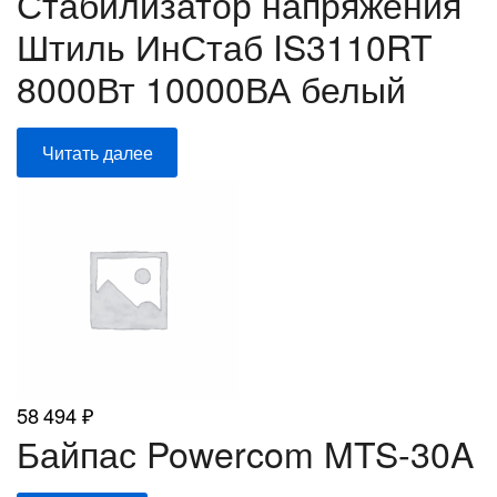
Стабилизатор напряжения
Штиль ИнСтаб IS3110RT
8000Вт 10000ВА белый
Читать далее
58 494
₽
Байпас Powercom MTS-30A