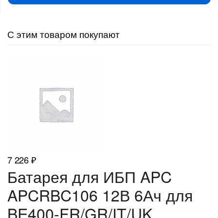
С этим товаром покупают
7 226
₽
Батарея для ИБП APC
APCRBC106 12В 6Ач для
BE400-FR/GR/IT/UK