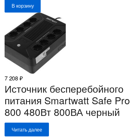
В корзину
7 208
₽
Источник бесперебойного
питания Smartwatt Safe Pro
800 480Вт 800ВА черный
Читать далее