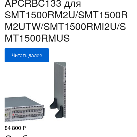
APCRBC133 для
SMT1500RM2U/SMT1500R
M2UTW/SMT1500RMI2U/S
MT1500RMUS
Читать далее
84 800
₽