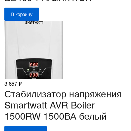
В корзину
3 657
₽
Стабилизатор напряжения
Smartwatt AVR Boiler
1500RW 1500ВА белый