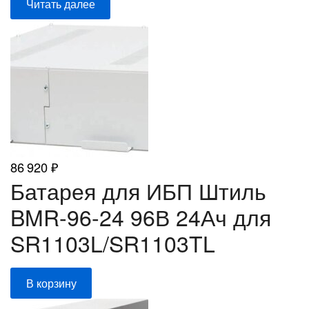
Читать далее
86 920
₽
Батарея для ИБП Штиль
BMR-96-24 96В 24Ач для
SR1103L/SR1103TL
В корзину