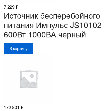
7 229
₽
Источник бесперебойного
питания Импульс JS10102
600Вт 1000ВА черный
В корзину
172 801
₽