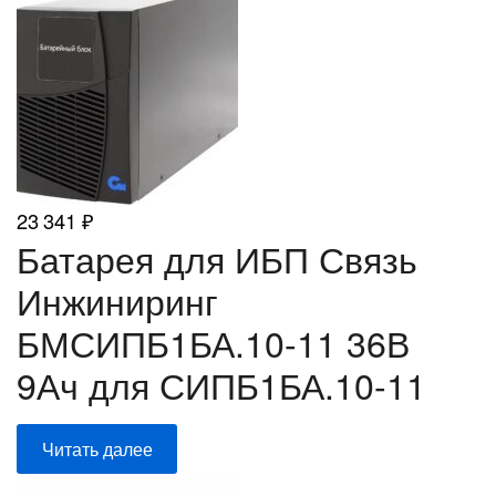
23 341
₽
Батарея для ИБП Связь
Инжиниринг
БМСИПБ1БА.10-11 36В
9Ач для СИПБ1БА.10-11
Читать далее