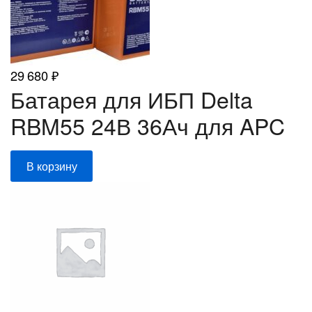
29 680
₽
Батарея для ИБП Delta
RBM55 24В 36Ач для APC
В корзину