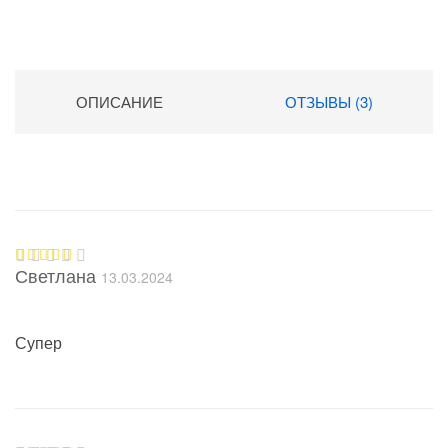
ОПИСАНИЕ
ОТЗЫВЫ (3)
Светлана
13.03.2024
Оценка
5
из 5
Супер