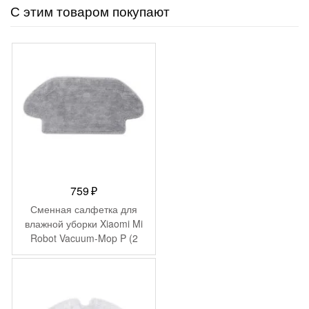
С этим товаром покупают
759
₽
Сменная салфетка для
влажной уборки Xiaomi Mi
Robot Vacuum-Mop P (2
шт) STYTJ02YM-TB
(SKV4123TY)