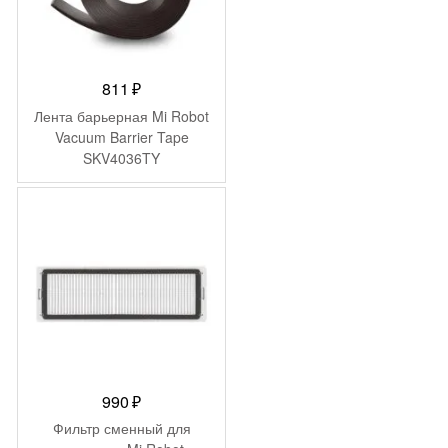
811
₽
Лента барьерная Mi Robot
Vacuum Barrier Tape
SKV4036TY
990
₽
Фильтр сменный для