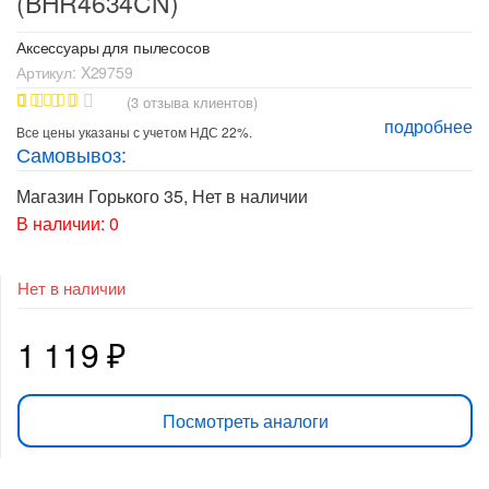
(BHR4634CN)
Аксессуары для пылесосов
Артикул:
X29759
(
3
отзыва клиентов)
подробнее
2
Рейтинг
Все цены указаны с учетом НДС 22%.
5.00
из 5
Самовывоз:
на основе
опроса
пользовате
Магазин Горького 35
,
Нет в наличии
лей
В наличии: 0
Нет в наличии
1 119
₽
Посмотреть аналоги