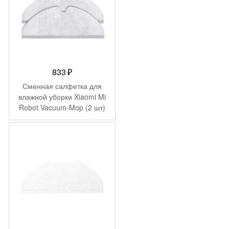
833
₽
Сменная салфетка для
влажной уборки Xiaomi Mi
Robot Vacuum-Mop (2 шт)
STTB01ZHM (SKV4131TY)