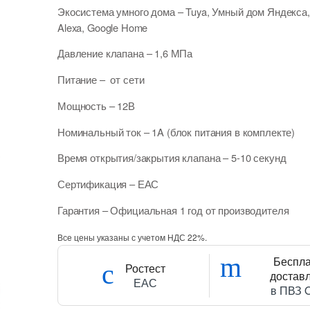
Экосистема умного дома
– Tuya, Умный дом Яндекса
Alexa, Google Home
Давление клапана
– 1,6 МПа
Питание
– от сети
Мощность
– 12В
Номинальный ток
– 1A (блок питания в комплекте)
Время открытия/закрытия клапана
– 5-10 секунд
Сертификация
– ЕАС
Гарантия
– Официальная 1 год от производителя
Все цены указаны с учетом НДС 22%.
Беспл
Ростест
достав
ЕАС
в ПВЗ 