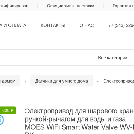
ертифицирован
Официальные поставки
Гарантия 
А И ОПЛАТА
КОНТАКТЫ
О НАС
+7 (343) 226
м домом
Датчики для умного дома
Электропривод
Электропривод для шарового кран
-
600
₽
ручкой-рычагом для воды и газа
MOES WiFi Smart Water Valve WV-