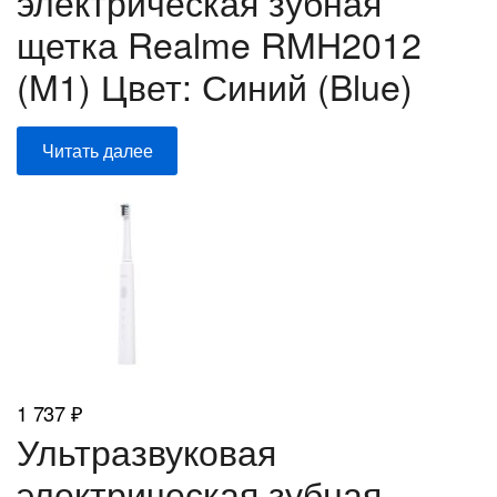
электрическая зубная
щетка Realme RMH2012
(M1) Цвет: Синий (Blue)
Читать далее
1 737
₽
Ультразвуковая
электрическая зубная