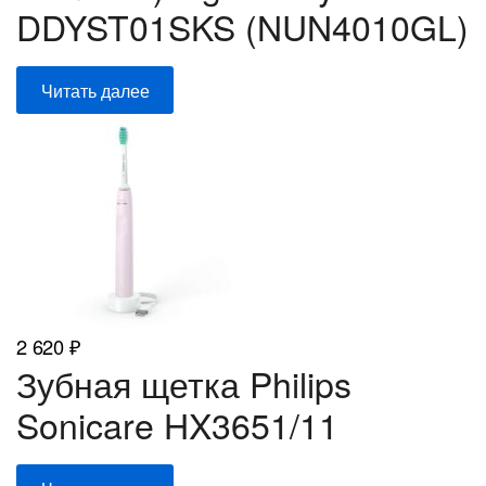
DDYST01SKS (NUN4010GL)
Читать далее
2 620
₽
Зубная щетка Philips
Sonicare HX3651/11