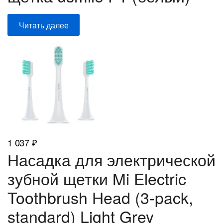
Читать далее
1 037
₽
Насадка для электрической
зубной щетки Mi Electric
Toothbrush Head (3-pack,
standard) Light Grey