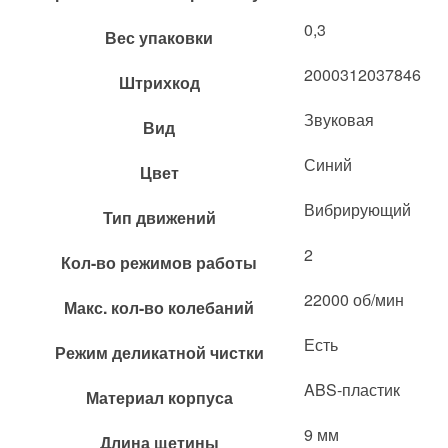
0,3
Вес упаковки
2000312037846
Штрихкод
Звуковая
Вид
Синий
Цвет
Вибрирующий
Тип движений
2
Кол-во режимов работы
22000 об/мин
Макс. кол-во колебаний
Есть
Режим деликатной чистки
ABS-пластик
Материал корпуса
9 мм
Длина щетины