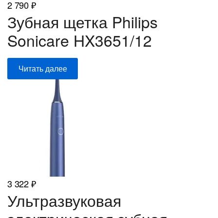
2 790
₽
Зубная щетка Philips
Sonicare HX3651/12
Читать далее
3 322
₽
Ультразвуковая