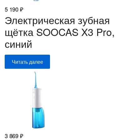
5 190
₽
Электрическая зубная
щётка SOOCAS X3 Pro,
синий
Читать далее
3 869
₽