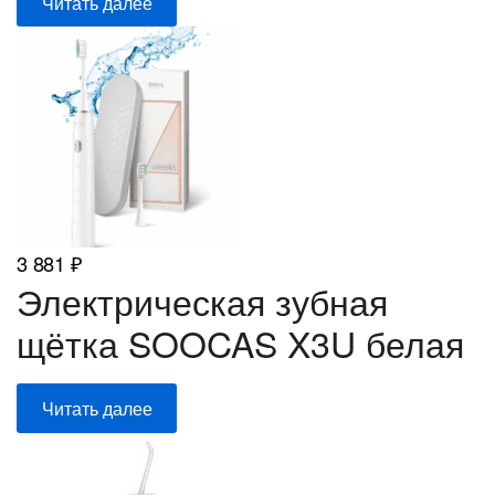
Читать далее
3 881
₽
Электрическая зубная
щётка SOOCAS X3U белая
Читать далее