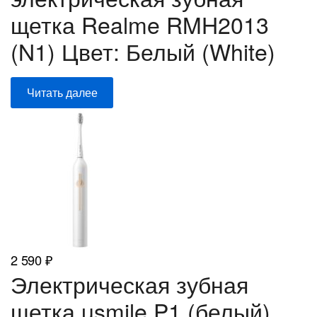
щетка Realme RMH2013
(N1) Цвет: Белый (White)
Читать далее
2 590
₽
Электрическая зубная
щетка usmile P1 (белый)