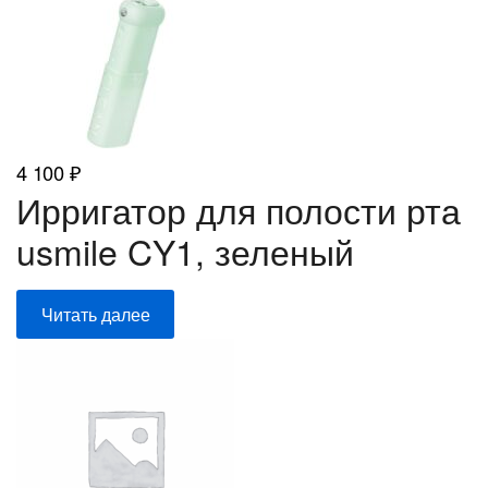
4 100
₽
Ирригатор для полости рта
usmile CY1, зеленый
Читать далее