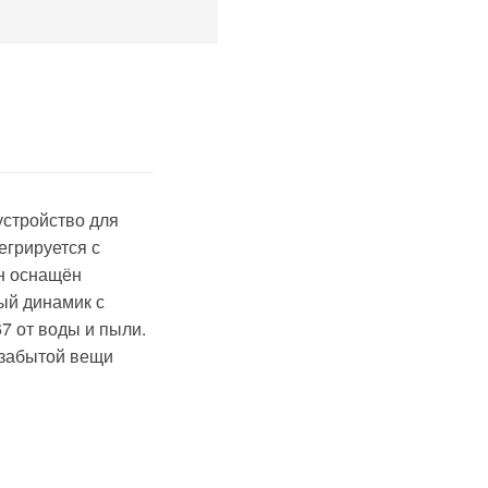
стройство для
егрируется с
Он оснащён
ый динамик с
7 от воды и пыли.
 забытой вещи