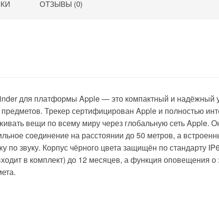
ИКИ
ОТЗЫВЫ (0)
inder
для платформы Apple — это компактный и надёжный у
х предметов. Трекер сертифицирован Apple и полностью инт
живать вещи по всему миру через глобальную сеть Apple. 
льное соединение на расстоянии до 50 метров, а встроенн
у по звуку. Корпус чёрного цвета защищён по стандарту IP6
входит в комплект) до 12 месяцев, а функция оповещения о
ета.