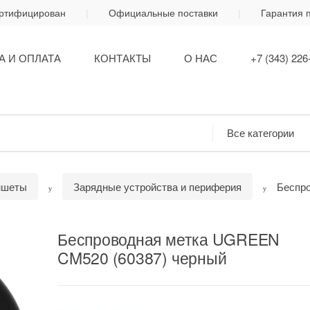
ертифицирован
Официальные поставки
Гарантия 
А И ОПЛАТА
КОНТАКТЫ
О НАС
+7 (343) 226
ншеты
Зарядные устройства и периферия
Беспр
Беспроводная метка UGREEN
CM520 (60387) черный