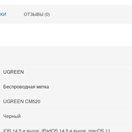
ИКИ
ОТЗЫВЫ (0)
UGREEN
Беспроводная метка
UGREEN CM520
Черный
iOS 14.5 и выше, iPadOS 14.5 и выше, macOS 11