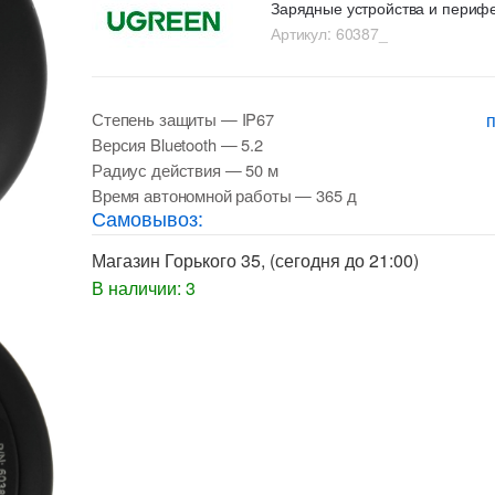
Зарядные устройства и периф
Артикул:
60387_
Степень защиты
— IP67
Версия Bluetooth
— 5.2
Радиус действия
— 50 м
Время автономной работы
— 365 д
Самовывоз:
Магазин Горького 35
, (сегодня до 21:00)
В наличии: 3