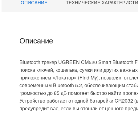
ОПИСАНИЕ
ТЕХНИЧЕСКИЕ ХАРАКТЕРИСТ
серебряный
Описание
Bluetooth трекер UGREEN CM520 Smart Bluetooth F
поиска ключей, кошелька, сумки или других важны
приложением «Локатор» (Find My), позволяя отсле
современным Bluetooth 5.2, обеспечивающим стаби
громкостью до 85 дБ помогает быстро найти пропаж
Устройство работает от одной батарейки CR2032 (
предупредит вас, если вы отошли от ценного предм