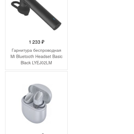
1 233
₽
Гарнитура беспроводная
Mi Bluetooth Headset Basic
Black LYEJ02LM
(ZBW4412GL)