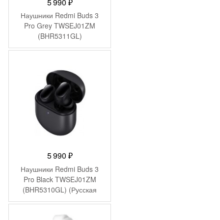
5 990
₽
Наушники Redmi Buds 3
Pro Grey TWSEJ01ZM
(BHR5311GL)
5 990
₽
Наушники Redmi Buds 3
Pro Black TWSEJ01ZM
(BHR5310GL) (Русская
версия)