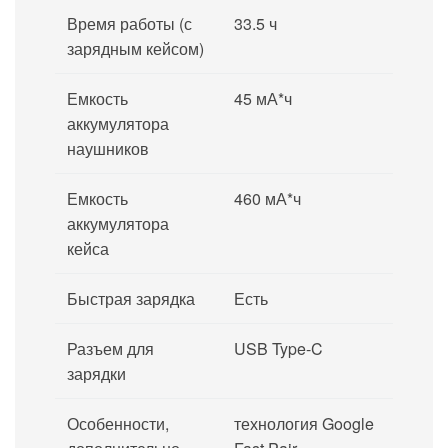
Время работы (с
33.5 ч
зарядным кейсом)
Емкость
45 мА*ч
аккумулятора
наушников
Емкость
460 мА*ч
аккумулятора
кейса
Быстрая зарядка
Есть
Разъем для
USB Type-C
зарядки
Особенности,
технология Google