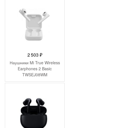
2 503
₽
Наушники Mi True Wireless
Earphones 2 Basic
TWSEJ08WM
(BHR4089GL)