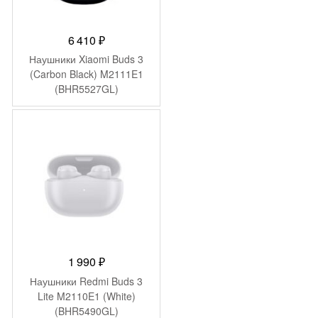
6 410
₽
Наушники Xiaomi Buds 3
(Carbon Black) M2111E1
(BHR5527GL)
1 990
₽
Наушники Redmi Buds 3
Lite M2110E1 (White)
(BHR5490GL)