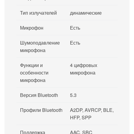
Тип излучателей
динамические
Микрофон
Есть
Шумоподавление
Есть
микрофона
Функции и
4 цифровых
особенности
микрофона
микрофона
Версия Bluetooth
5.3
Профили Bluetooth
A2DP, AVRCP, BLE,
HFP, SPP
Поддержка
AAC, SBC