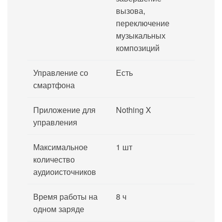
вызова,
переключение
музыкальных
композиций
Управление со
Есть
смартфона
Приложение для
Nothing X
управления
Максимальное
1 шт
количество
аудиоисточников
Время работы на
8 ч
одном заряде