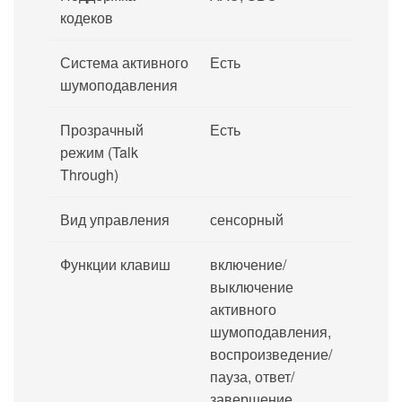
кодеков
Система активного
Есть
шумоподавления
Прозрачный
Есть
режим (Talk
Through)
Вид управления
сенсорный
Функции клавиш
включение/
выключение
активного
шумоподавления,
воспроизведение/
пауза, ответ/
завершение