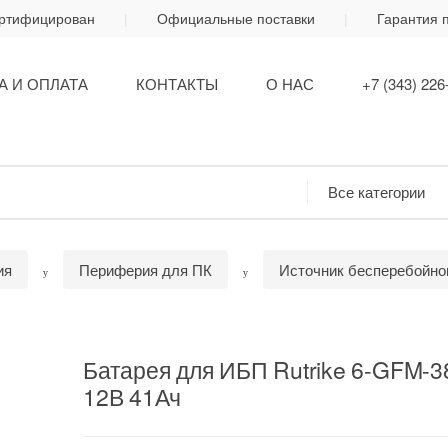
ертифицирован
Официальные поставки
Гарантия 
А И ОПЛАТА
КОНТАКТЫ
О НАС
+7 (343) 226
ия
Периферия для ПК
Источник бесперебойно
Батарея для ИБП Rutrike 6-GFM-3
12В 41Ач