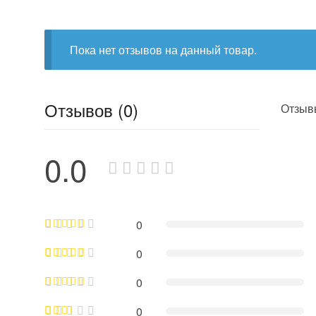
Пока нет отзывов на данный товар.
Отзывов (0)
Отзывы
0.0
0
0
0
0