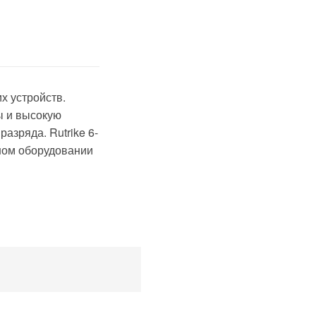
х устройств.
ы и высокую
азряда. Rutrike 6-
ном оборудовании