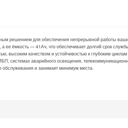
чным решением для обеспечения непрерывной работы ваши
а ее ёмкость — 41Ач, что обеспечивает долгий срок служб
ю, высоким качеством и устойчивостью к глубоким циклам р
 ИБП, системах аварийного освещения, телекоммуникацион
го обслуживания и занимает минимум места.