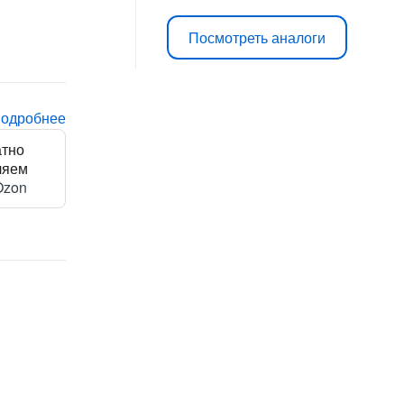
Посмотреть аналоги
подробнее
атно
ляем
Ozon