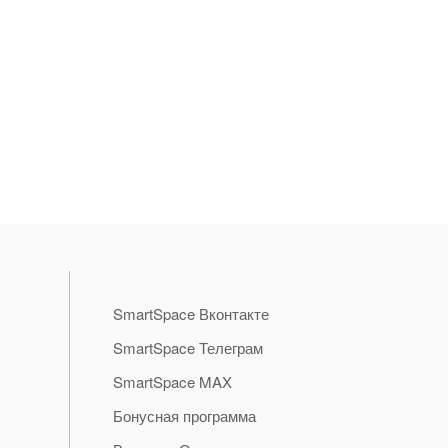
SmartSpace Вконтакте
SmartSpace Телеграм
SmartSpace MAX
Бонусная программа