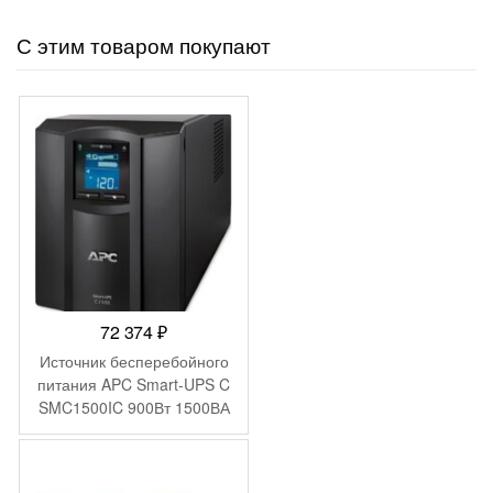
С этим товаром покупают
72 374
₽
Источник бесперебойного
питания APC Smart-UPS C
SMC1500IC 900Вт 1500ВА
черный