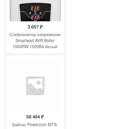
3 657
₽
Стабилизатор напряжения
Smartwatt AVR Boiler
1500RW 1500ВА белый
58 494
₽
Байпас Powercom MTS-