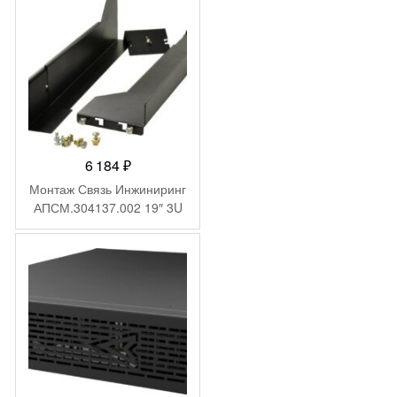
6 184
₽
Монтаж Связь Инжиниринг
АПСМ.304137.002 19″ 3U