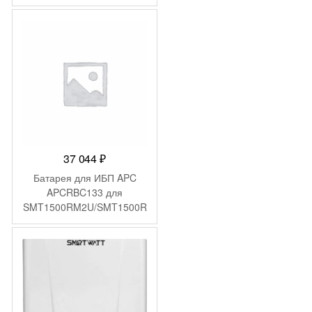
37 044
₽
Батарея для ИБП APC
APCRBC133 для
SMT1500RM2U/SMT1500R
M2UTW/SMT1500RMI2U/S
MT1500RMUS