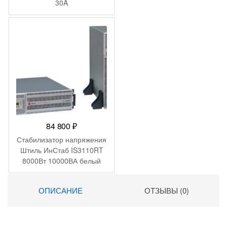
30A
84 800
₽
Стабилизатор напряжения
Штиль ИнСтаб IS3110RT
8000Вт 10000ВА белый
ОПИСАНИЕ
ОТЗЫВЫ (0)