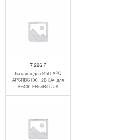
7 226
₽
Батарея для ИБП APC
APCRBC106 12В 6Ач для
BE400-FR/GR/IT/UK