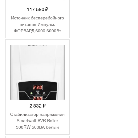
117 580
₽
Источник бесперебойного
питания Импульс
ФОРВАРД 6000 6000Вт
6000ВА черный
2 832
₽
Стабилизатор напряжения
Smartwatt AVR Boiler
500RW 500ВА белый