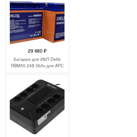
29 680
₽
Батарея для ИБП Delta
RBM55 24В 36Ач для APC