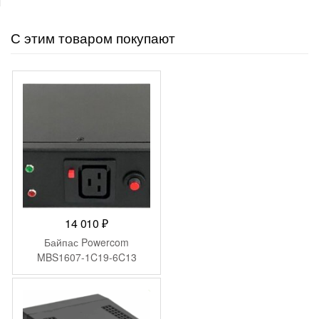
С этим товаром покупают
14 010
₽
Байпас Powercom
MBS1607-1C19-6C13
-
7
₽