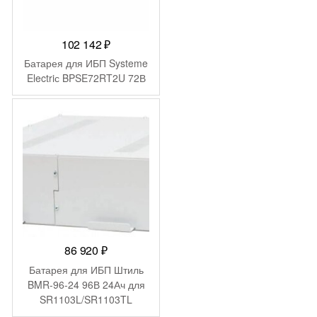
102 142
₽
Батарея для ИБП Systeme
Electriс BPSE72RT2U 72В
86 920
₽
Батарея для ИБП Штиль
BMR-96-24 96В 24Ач для
SR1103L/SR1103TL