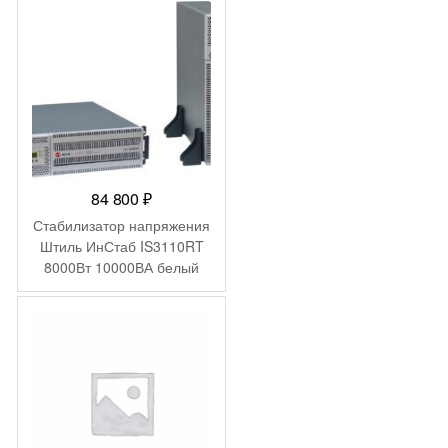
84 800
₽
Стабилизатор напряжения
Штиль ИнСтаб IS3110RT
8000Вт 10000ВА белый