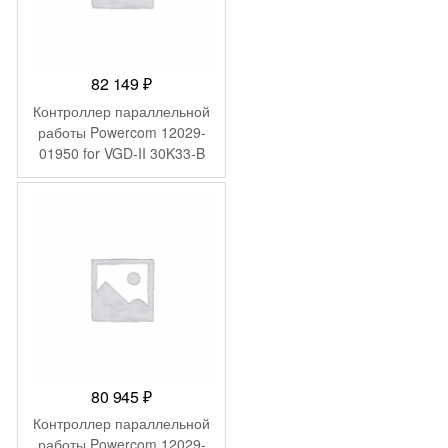
82 149
₽
Контроллер параллельной
работы Powercom 12029-
01950 for VGD-II 30K33-B
Hot swap battery
80 945
₽
Контроллер параллельной
работы Powercom 12029-