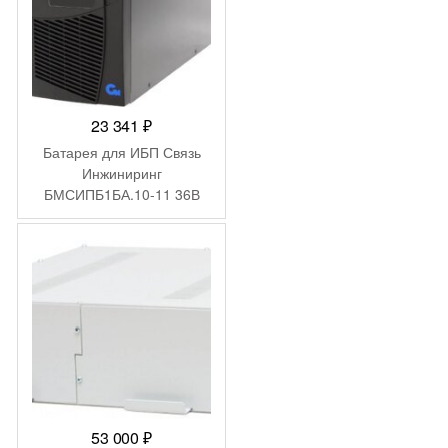
23 341
₽
Батарея для ИБП Связь
Инжиниринг
БМСИПБ1БА.10-11 36В
9Ач для СИПБ1БА.10-11
53 000
₽