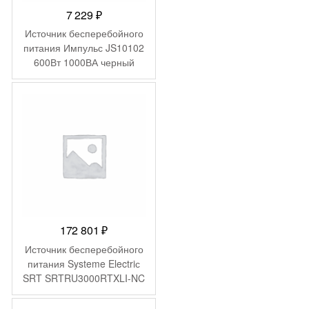
7 229
₽
Источник бесперебойного
питания Импульс JS10102
600Вт 1000ВА черный
172 801
₽
Источник бесперебойного
питания Systeme Electriс
SRT SRTRU3000RTXLI-NC
3000Вт 3000ВА черный