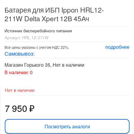
Батарея для ИБП Ippon HRL12-
211W Delta Xpert 12В 45Ач
Источник бесперебойного питания
Артикул:
HRL 12-211W
подробнее
Все цены указаны с учетом НДС 22%.
Самовывоз:
Магазин Горького 35
,
Нет в наличии
В наличии: 0
Нет в наличии
7 950
₽
Посмотреть аналоги