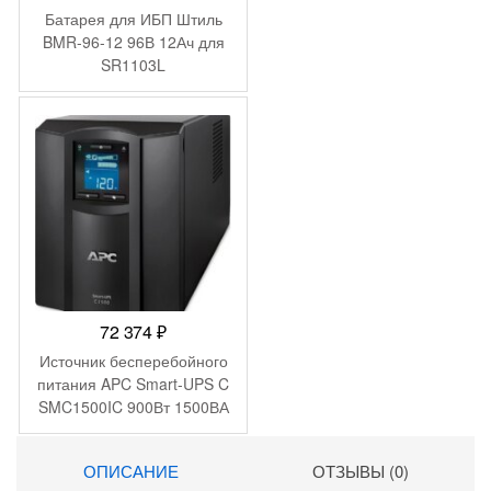
Батарея для ИБП Штиль
BMR-96-12 96В 12Ач для
SR1103L
72 374
₽
Источник бесперебойного
питания APC Smart-UPS C
SMC1500IC 900Вт 1500ВА
черный
ОПИСАНИЕ
ОТЗЫВЫ (0)