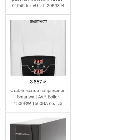
01949 for VGD-II 20K33-B
Hot swap battery
3 657
₽
Стабилизатор напряжения
Smartwatt AVR Boiler
1500RW 1500ВА белый