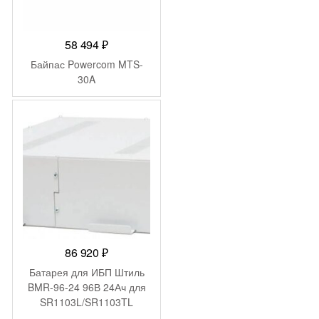
58 494
₽
Байпас Powercom MTS-
30A
86 920
₽
Батарея для ИБП Штиль
BMR-96-24 96В 24Ач для
SR1103L/SR1103TL