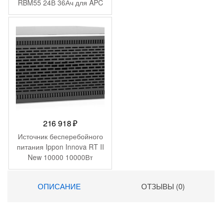
RBM55 24В 36Ач для APC
216 918
₽
Источник бесперебойного
питания Ippon Innova RT II
New 10000 10000Вт
10000ВА черный
ОПИСАНИЕ
ОТЗЫВЫ (0)