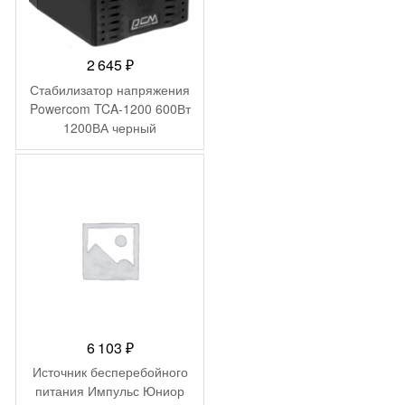
2 645
₽
Стабилизатор напряжения
Powercom TCA-1200 600Вт
1200ВА черный
6 103
₽
Источник бесперебойного
питания Импульс Юниор