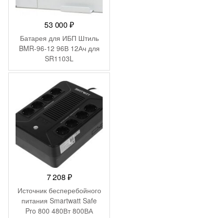
53 000
₽
Батарея для ИБП Штиль
BMR-96-12 96В 12Ач для
SR1103L
7 208
₽
Источник бесперебойного
питания Smartwatt Safe
Pro 800 480Вт 800ВА