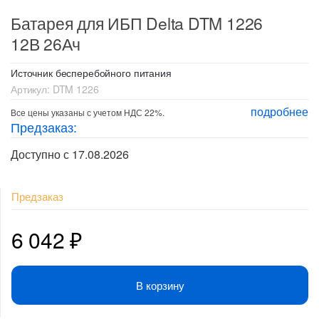
Батарея для ИБП Delta DTM 1226
12В 26Ач
Источник бесперебойного питания
Артикул:
DTM 1226
подробнее
Все цены указаны с учетом НДС 22%.
Предзаказ:
Доступно с 17.08.2026
Предзаказ
6 042
₽
В корзину