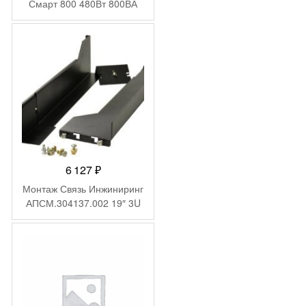
Смарт 800 480Вт 800ВА
черный
6 127
₽
Монтаж Связь Инжиниринг
АПСМ.304137.002 19″ 3U