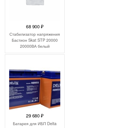
68 900
₽
Стабилизатор напряжения
Бастион Skat STP 20000
20000ВА белый
29 680
₽
Батарея для ИБП Delta