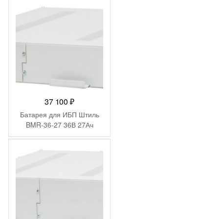
37 100
₽
Батарея для ИБП Штиль
BMR-36-27 36В 27Ач