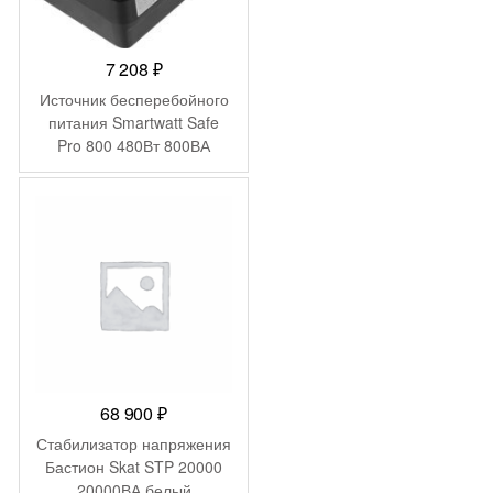
7 208
₽
Источник бесперебойного
питания Smartwatt Safe
Pro 800 480Вт 800ВА
черный
68 900
₽
Стабилизатор напряжения
Бастион Skat STP 20000
20000ВА белый