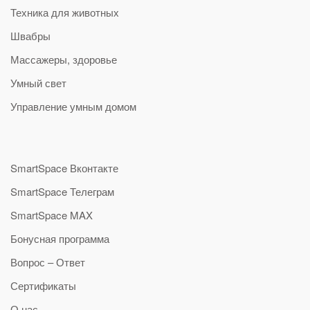
Техника для животных
Швабры
Массажеры, здоровье
Умный свет
Управление умным домом
SmartSpace Вконтакте
SmartSpace Телеграм
SmartSpace MAX
Бонусная программа
Вопрос – Ответ
Сертификаты
О нас