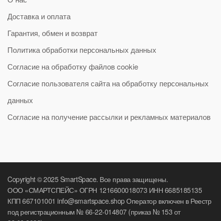
Доставка и оплата
Гарантия, обмен и возврат
Политика обработки персональных данных
Согласие на обработку файлов cookie
Согласие пользователя сайта на обработку персональных
данных
Согласие на получение рассылки и рекламных материалов
Copyright © 2025 SmartSpace. Все права защищены.
ООО «СМАРТСПЕЙС» ОГРН 1216600018073 ИНН 6685185135
КПП 667101001 info@smartspace.shop Оператор включен в Реестр
под регистрационным № 66-22-014807 (приказ № 153 от