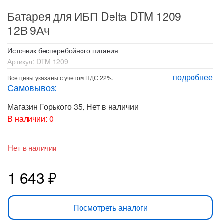
Батарея для ИБП Delta DTM 1209
12В 9Ач
Источник бесперебойного питания
Артикул:
DTM 1209
подробнее
Все цены указаны с учетом НДС 22%.
Самовывоз:
Магазин Горького 35
,
Нет в наличии
В наличии: 0
Нет в наличии
1 643
₽
Посмотреть аналоги