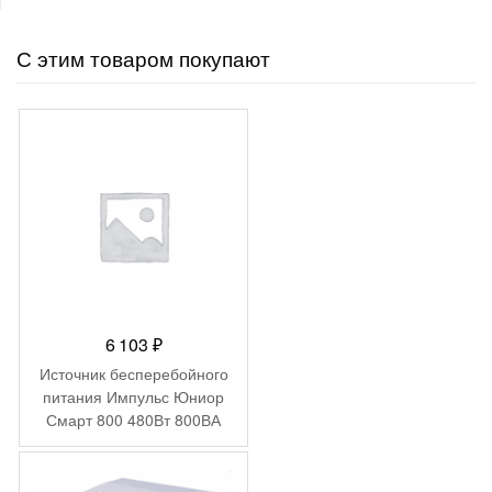
С этим товаром покупают
6 103
₽
Источник бесперебойного
питания Импульс Юниор
Смарт 800 480Вт 800ВА
черный
-
166
₽