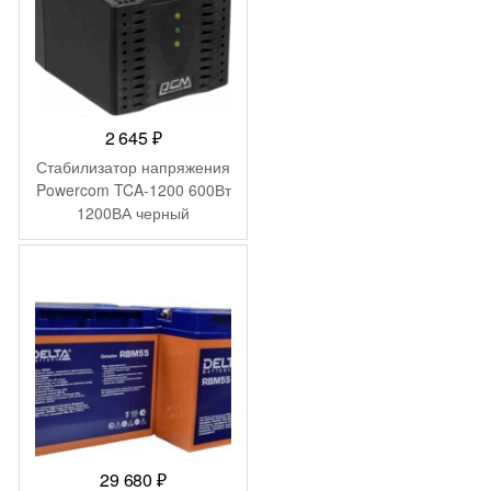
2 645
₽
Стабилизатор напряжения
Powercom TCA-1200 600Вт
1200ВА черный
29 680
₽