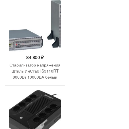
84 800
₽
Стабилизатор напряжения
Штиль ИнСтаб IS3110RT
8000Вт 10000ВА белый