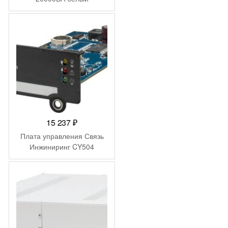
15 237
₽
Плата управления Связь
Инжиниринг CY504