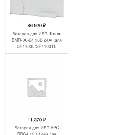
86 920
₽
Батарея для ИБП Штиль
BMR-96-24 96В 24Ач для
SR1103L/SR1103TL
11 370
₽
Батарея для ИБП APC
RBC4 12В 12Ач для