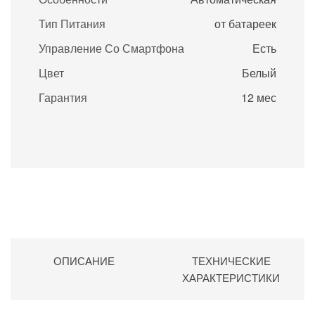
Тип Питания
от батареек
Управление Со Смартфона
Есть
Цвет
Белый
Гарантия
12 мес
ОПИСАНИЕ
ТЕХНИЧЕСКИЕ
ХАРАКТЕРИСТИКИ