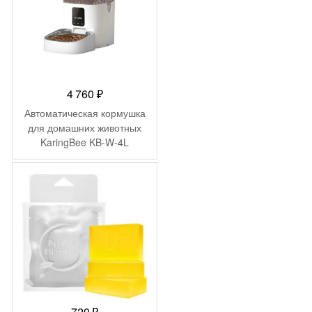
4 760
₽
Автоматическая кормушка
для домашних животных
KaringBee KB-W-4L
720
₽