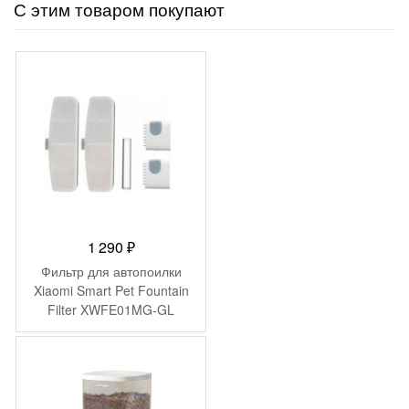
С этим товаром покупают
1 290
₽
Фильтр для автопоилки
Xiaomi Smart Pet Fountain
Filter XWFE01MG-GL
(BHR6148GL)