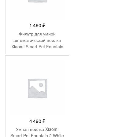
1 490
₽
Фильтр для умной
автоматической поилки
Xiaomi Smart Pet Fountain
Filter 2
4 490
₽
Умная поилка Xiaomi
Smart Pet Fountain 2 White