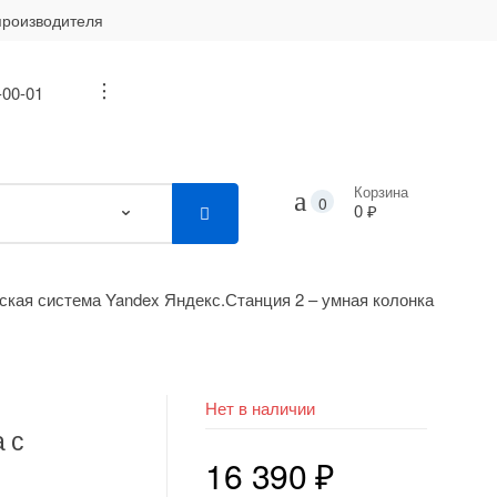
производителя
-00-01
...
Корзина
0
0 ₽
ская система Yandex Яндекс.Станция 2 – умная колонка
Нет в наличии
 с
16 390
₽