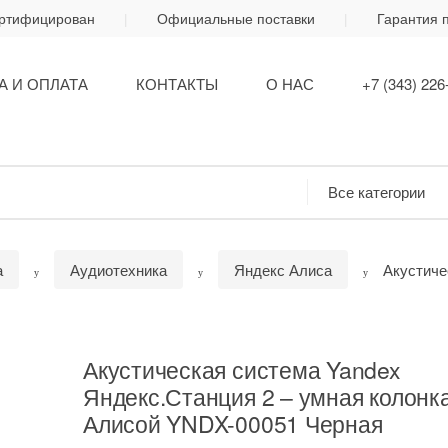
ертифицирован
Официальные поставки
Гарантия 
А И ОПЛАТА
КОНТАКТЫ
О НАС
+7 (343) 226
а
Аудиотехника
Яндекс Алиса
Акустиче
Акустическая система Yandex
Яндекс.Станция 2 – умная колонка
Алисой YNDX-00051 Черная