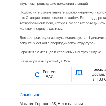
звук, чем предыдущие поколения станций.
Подключать умные гаджеты можно напрямую к колон
что Станция теперь является хабом. Есть поддержка
технологии Multiroom, которая позволяет объединить
колонок в единую систему.
Для воспроизведения звука используется 4 динамика
закрытых сеткой с апериодической структурой.
Гарантия 12 месяцев в сервисных центрах Яндекс.
Все цены указаны с учетом НДС 22%.
Беспл
Ростест
достав
ЕАС
в ПВЗ 
Самовывоз:
Магазин Горького 35
,
Нет в наличии