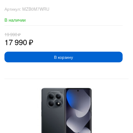
Артикул:
MZB0M7WRU
В наличии
19 990
₽
17 990
₽
В корзину