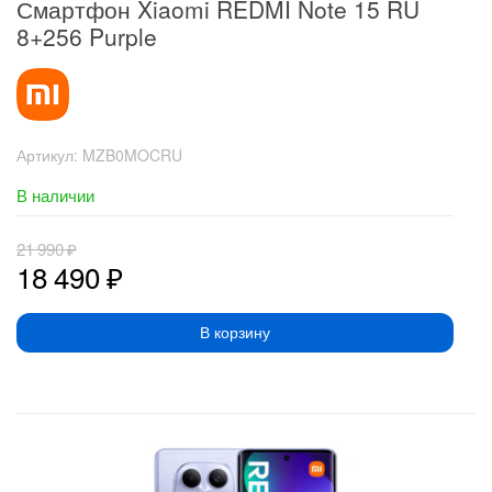
Смартфон Xiaomi REDMI Note 15 RU
8+256 Purple
Артикул:
MZB0MOCRU
В наличии
21 990
₽
18 490
₽
В корзину