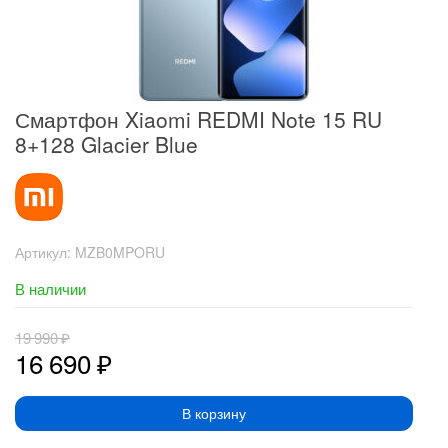
Смартфон Xiaomi REDMI Note 15 RU
8+128 Glacier Blue
Артикул:
MZB0MPORU
В наличии
19 990
₽
16 690
₽
В корзину