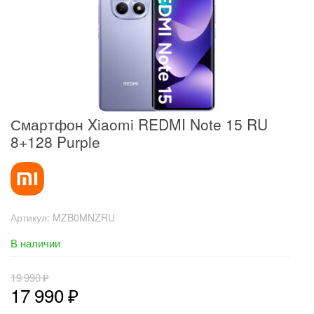
Смартфон Xiaomi REDMI Note 15 RU
8+128 Purple
Артикул:
MZB0MNZRU
В наличии
19 990
₽
17 990
₽