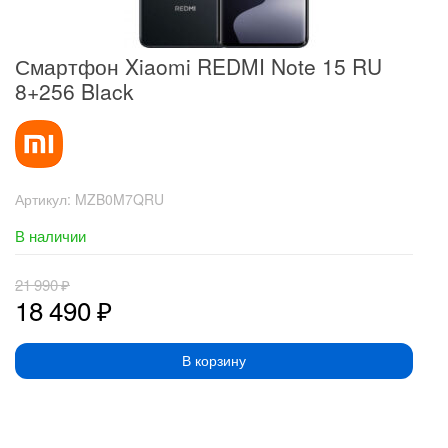
Смартфон Xiaomi REDMI Note 15 RU
8+256 Black
Артикул:
MZB0M7QRU
В наличии
21 990
₽
18 490
₽
В корзину