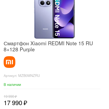
Смартфон Xiaomi REDMI Note 15 RU
8+128 Purple
Артикул:
MZB0MNZRU
В наличии
19 990
₽
17 990
₽