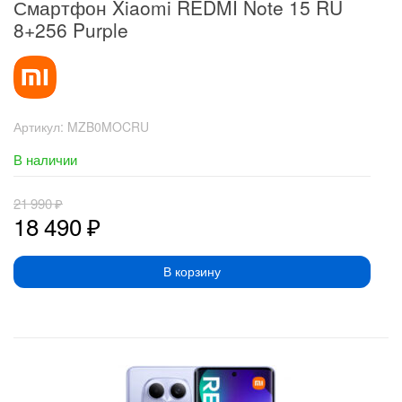
Смартфон Xiaomi REDMI Note 15 RU
8+256 Purple
Артикул:
MZB0MOCRU
В наличии
21 990
₽
18 490
₽
В корзину