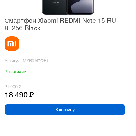
Смартфон Xiaomi REDMI Note 15 RU
8+256 Black
Артикул:
MZB0M7QRU
В наличии
21 990
₽
18 490
₽
В корзину