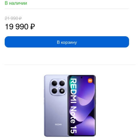
В наличии
21 990
₽
19 990
₽
В корзину