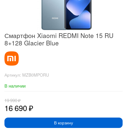
Смартфон Xiaomi REDMI Note 15 RU
8+128 Glacier Blue
Артикул:
MZB0MPORU
В наличии
19 990
₽
16 690
₽
В корзину