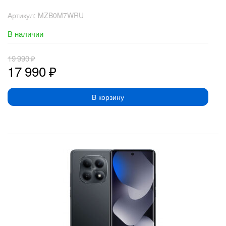
Артикул:
MZB0M7WRU
В наличии
19 990
₽
17 990
₽
В корзину