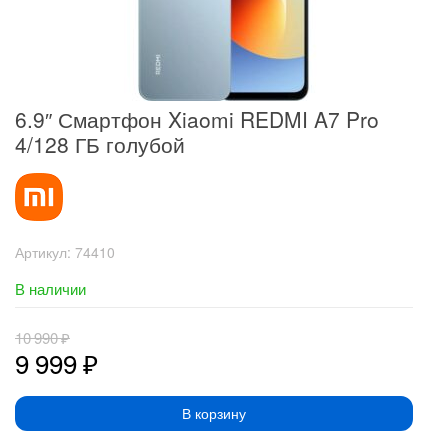
6.9″ Смартфон Xiaomi REDMI A7 Pro
4/128 ГБ голубой
Артикул:
74410
В наличии
10 990
₽
9 999
₽
В корзину