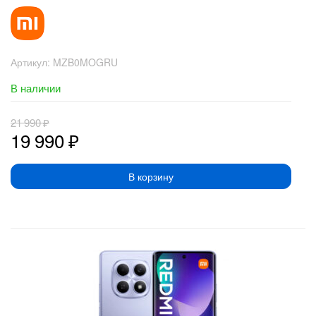
Артикул:
MZB0MOGRU
В наличии
21 990
₽
19 990
₽
В корзину