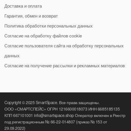
Доставка и оплата
Гарантия, обмен и возврат
Политика обработки персональных данных
Согласие на обработку файлов cookie
Согласие пользователя сайта на обработку персональных
данных
Согласие на получение рассылки и рекламных материалов
Copyright © 2025 SmartSpace. Все права защищены.
ООО «СМАРТСПЕЙС» ОГРН 1216600018073 ИНН 6685185135
КПП 667101001 info@smartspace.shop Оператор включен в Реестр
под регистрационным № 66-22-014807 (приказ № 153 от
29.09.2022)