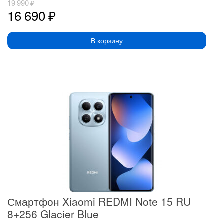
19 990
₽
16 690
₽
В корзину
Смартфон Xiaomi REDMI Note 15 RU
8+256 Glacier Blue