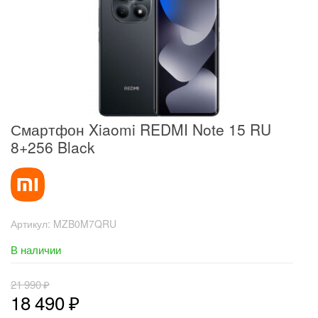
Смартфон Xiaomi REDMI Note 15 RU
8+256 Black
Артикул:
MZB0M7QRU
В наличии
21 990
₽
18 490
₽