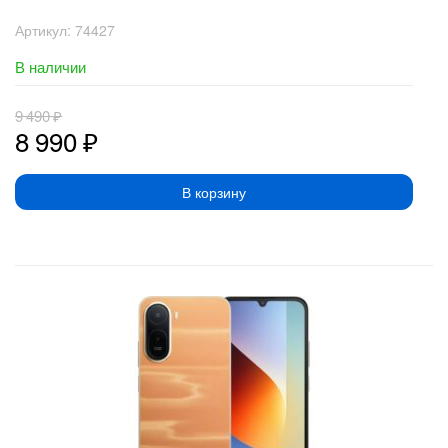
Артикул:
74427
В наличии
9 490
₽
8 990
₽
В корзину