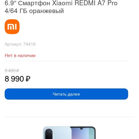
6.9″ Смартфон Xiaomi REDMI A7 Pro
4/64 ГБ оранжевый
Артикул:
74416
Нет в наличии
9 490
₽
8 990
₽
Читать далее