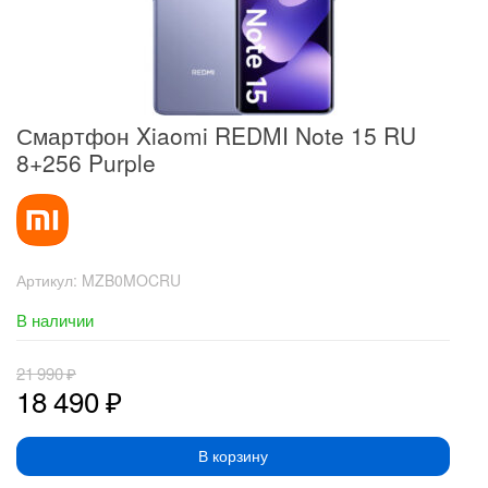
Смартфон Xiaomi REDMI Note 15 RU
8+256 Purple
Артикул:
MZB0MOCRU
В наличии
21 990
₽
18 490
₽
В корзину