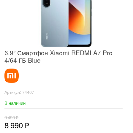
6.9″ Смартфон Xiaomi REDMI A7 Pro
4/64 ГБ Blue
Артикул:
74407
В наличии
9 490
₽
8 990
₽