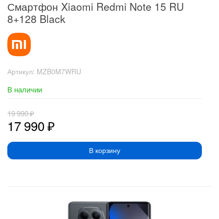
Смартфон Xiaomi Redmi Note 15 RU
8+128 Black
Артикул:
MZB0M7WRU
В наличии
19 990
₽
17 990
₽
В корзину