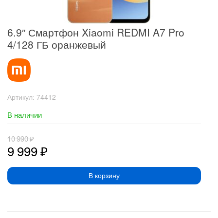
6.9″ Смартфон Xiaomi REDMI A7 Pro
4/128 ГБ оранжевый
Артикул:
74412
В наличии
10 990
₽
9 999
₽
В корзину