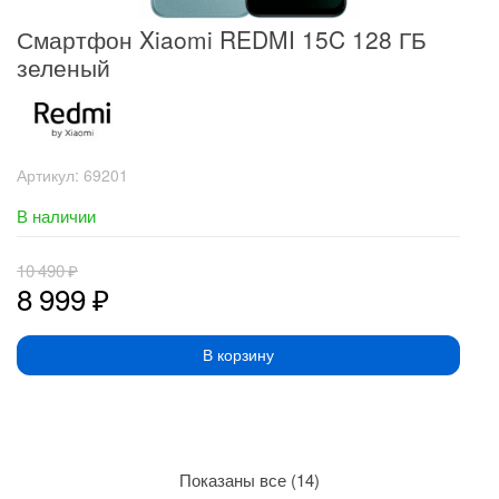
Смартфон Xiaomi REDMI 15C 128 ГБ
зеленый
Артикул:
69201
В наличии
10 490
₽
8 999
₽
В корзину
Сортировка:
Показаны все (14)